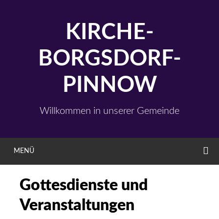
Zum
Inhalt
KIRCHE-
springen
BORGSDORF-
PINNOW
Willkommen in unserer Gemeinde
S
MENÜ
Gottesdienste und
Veranstaltungen